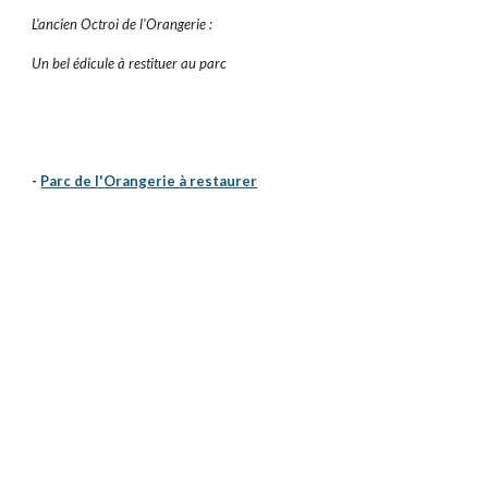
L'ancien Octroi de l'Orangerie :
Un bel édicule à restituer au parc
-
Parc de l'Orangerie à restaurer