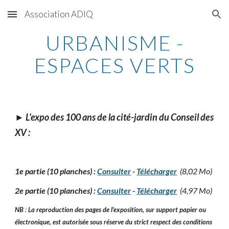
Association ADIQ
Skip to main content
Skip to navigation
URBANISME -
ESPACES VERTS
► L'expo des 100 ans de la cité-jardin du Conseil des
XV :
1e partie (10 planches) :
Consulter
-
Télécharger
(8,02 Mo)
2e partie (10 planches) :
Consulter
-
Télécharger
(4,97 Mo)
NB
:
La reproduction des pages de l'exposition, sur support papier ou
électronique, est autorisée sous réserve du strict respect des conditions