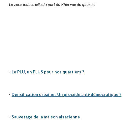
La zone industrielle du port du Rhin vue du quartier
-
Le PLU, un PLUS pour nos quartiers ?
-
Densification urbaine : Un procédé anti-démocratique ?
-
Sauvetage de la maison alsacienne