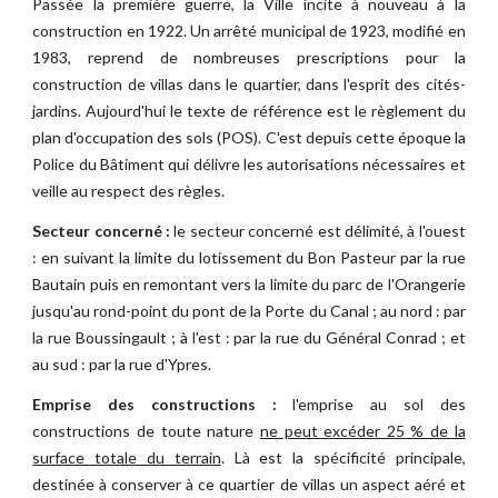
Passée la première guerre, la Ville incite à nouveau à la
construction en 1922. Un arrêté municipal de 1923, modifié en
1983, reprend de nombreuses prescriptions pour la
construction de villas dans le quartier, dans l'esprit des cités-
jardins. Aujourd'hui le texte de référence est le règlement du
plan d'occupation des sols (POS). C'est depuis cette époque la
Police du Bâtiment qui délivre les autorisations nécessaires et
veille au respect des règles.
Secteur concerné :
le secteur concerné est délimité, à l'ouest
: en suivant la limite du lotissement du Bon Pasteur par la rue
Bautain puis en remontant vers la limite du parc de l'Orangerie
jusqu'au rond-point du pont de la Porte du Canal ; au nord : par
la rue Boussingault ; à l'est : par la rue du Général Conrad ; et
au sud : par la rue d'Ypres.
Emprise des constructions :
l'emprise au sol des
constructions de toute nature
ne peut excéder 25 % de la
surface totale du terrain
. Là est la spécificité principale,
destinée à conserver à ce quartier de villas un aspect aéré et