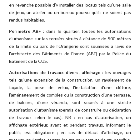
en revanche possible d'y installer des locaux tels qu'une salle
de jeux, un atelier ou un bureau pourvu qu'ils ne soient pas
rendus habitables.
Périmètre ABF :
dans le quartier, toutes les autorisations
d'urbanisme sur les terrains situés à distance de 500 mètres
de la limite du parc de l'Orangerie sont soumises à l'avis de
l'architecte des Bâtiments de France (ABF) par la Police du
Bâtiment de la CUS.
Autorisations de travaux divers, affichage :
les ouvrages
tels qu'une extension de la construction, un ravalement de
façade, la pose de velux, l'installation d'une clôture,
l'aménagement de combles ou la construction d'une terrasse,
de balcons, d'une véranda, sont soumis à une stricte
autorisation d'urbanisme (permis de construire ou déclaration
de travaux selon le cas). NB : en cas d'autorisation, un
affichage extérieur, avant et pendant travaux, informant le
public, est obligatoire ; en cas de défaut d'affichage, un
recours en justice contre les travaux sera toujours possible,