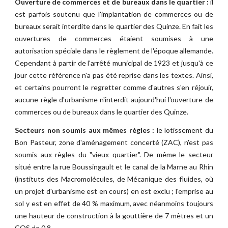
Ouverture de commerces et de bureaux dans le quartier :
il
est parfois soutenu que l'implantation de commerces ou de
bureaux serait interdite dans le quartier des Quinze. En fait les
ouvertures de commerces étaient soumises à une
autorisation spéciale dans le règlement de l'époque allemande.
Cependant à partir de l'arrêté municipal de 1923 et jusqu'à ce
jour cette référence n'a pas été reprise dans les textes. Ainsi,
et certains pourront le regretter comme d'autres s'en réjouir,
aucune règle d'urbanisme n'interdit aujourd'hui l'ouverture de
commerces ou de bureaux dans le quartier des Quinze.
Secteurs non soumis aux mêmes règles :
le lotissement du
Bon Pasteur, zone d'aménagement concerté (ZAC), n'est pas
soumis aux règles du "vieux quartier". De même le secteur
situé entre la rue Boussingault et le canal de la Marne au Rhin
(instituts des Macromolécules, de Mécanique des fluides, où
un projet d'urbanisme est en cours) en est exclu ; l'emprise au
sol y est en effet de 40 % maximum, avec néanmoins toujours
une hauteur de construction à la gouttière de 7 mètres et un
COS de 0,8.