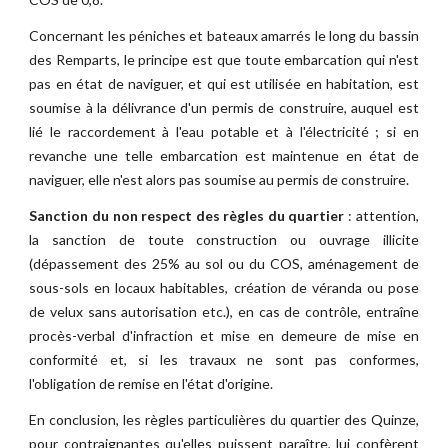
Concernant les péniches et bateaux amarrés le long du bassin
des Remparts,
le principe est que toute embarcation qui n'est
pas en état de naviguer, et qui est utilisée en habitation, est
soumise à la délivrance d'un permis de construire, auquel est
lié le raccordement à l'eau potable et à l'électricité ; si en
revanche une telle embarcation est maintenue en état de
naviguer, elle n'est alors pas soumise au permis de construire.
Sanction du non respect des règles du quartier
: attention,
la sanction de toute construction ou ouvrage illicite
(dépassement des 25% au sol ou du COS, aménagement de
sous-sols en locaux habitables, création de véranda ou pose
de velux sans autorisation etc.), en cas de contrôle, entraîne
procès-verbal d'infraction et mise en demeure de mise en
conformité et, si les travaux ne sont pas conformes,
l'obligation de remise en l'état d'origine.
En conclusion, les règles particulières du quartier des Quinze,
pour contraignantes qu'elles puissent paraître, lui confèrent