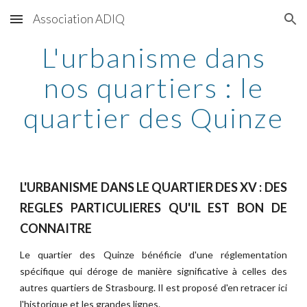
Association ADIQ
Skip to main content
Skip to navigation
L'urbanisme dans
nos quartiers : le
quartier des Quinze
L'URBANISME DANS LE QUARTIER DES XV : DES
REGLES PARTICULIERES QU'IL EST BON DE
CONNAITRE
Le quartier des Quinze bénéficie d'une réglementation
spécifique qui déroge de manière significative à celles des
autres quartiers de Strasbourg. Il est proposé d'en retracer ici
l'historique et les grandes lignes.