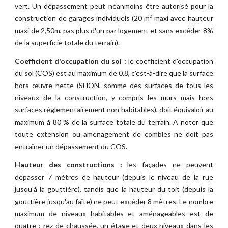
vert. Un dépassement peut néanmoins être autorisé pour la
construction de garages individuels (20 m
maxi avec hauteur
2
maxi de 2,50m, pas plus d'un par logement et sans excéder 8%
de la superficie totale du terrain).
Coefficient d'occupation du sol :
le coefficient d'occupation
du sol (COS) est au maximum de 0,8, c'est-à-dire que la surface
hors œuvre nette (SHON, somme des surfaces de tous les
niveaux de la construction, y compris les murs mais hors
surfaces réglementairement non habitables), doit équivaloir au
maximum à 80 % de la surface totale du terrain. A noter que
toute extension ou aménagement de combles ne doit pas
entraîner un dépassement du COS.
Hauteur des constructions :
les façades ne peuvent
dépasser 7 mètres de hauteur (depuis le niveau de la rue
jusqu'à la gouttière), tandis que la hauteur du toit (depuis la
gouttière jusqu'au faîte) ne peut excéder 8 mètres. Le nombre
maximum de niveaux habitables et aménageables est de
quatre : rez-de-chaussée, un étage et deux niveaux dans les