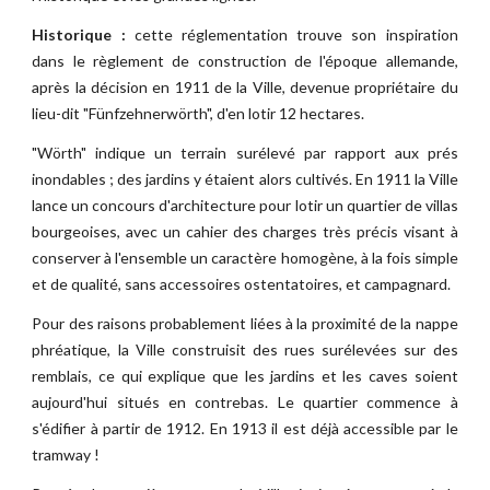
Historique :
cette réglementation trouve son inspiration
dans le règlement de construction de l'époque allemande,
après la décision en 1911 de la Ville, devenue propriétaire du
lieu-dit "Fünfzehnerwörth", d'en lotir 12 hectares.
"Wörth" indique un terrain surélevé par rapport aux prés
inondables ; des jardins y étaient alors cultivés. En 1911 la Ville
lance un concours d'architecture pour lotir un quartier de villas
bourgeoises, avec un cahier des charges très précis visant à
conserver à l'ensemble un caractère homogène, à la fois simple
et de qualité, sans accessoires ostentatoires, et campagnard.
Pour des raisons probablement liées à la proximité de la nappe
phréatique, la Ville construisit des rues surélevées sur des
remblais, ce qui explique que les jardins et les caves soient
aujourd'hui situés en contrebas. Le quartier commence à
s'édifier à partir de 1912. En 1913 il est déjà accessible par le
tramway !