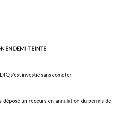
ON EN DEMI-TEINTE
ADIQ s'est investie sans compter.
ns déposé un recours en annulation du permis de