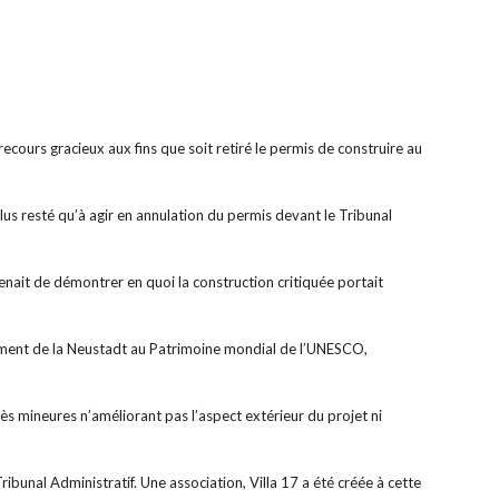
ecours gracieux aux fins que soit retiré le permis de construire au
t plus resté qu’à agir en annulation du permis devant le Tribunal
enait de démontrer en quoi la construction critiquée portait
sement de la Neustadt au Patrimoine mondial de l’UNESCO,
s mineures n’améliorant pas l’aspect extérieur du projet ni
bunal Administratif. Une association, Villa 17 a été créée à cette