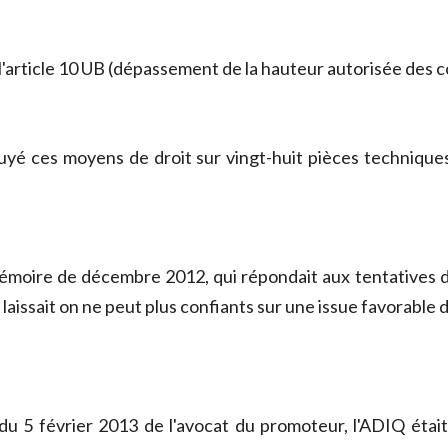
e l'article 10 UB (dépassement de la hauteur autorisée des 
yé ces moyens de droit sur vingt-huit pièces technique
émoire de décembre 2012, qui répondait aux tentatives d
aissait on ne peut plus confiants sur une issue favorable d
 du 5 février 2013 de l'avocat du promoteur, l'ADIQ étai