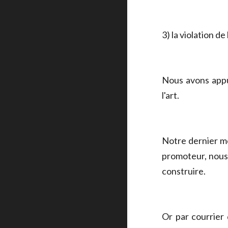
3) la violation d
Nous avons appu
l'art.
Notre dernier m
promoteur, nous l
construire.
Or par courrier