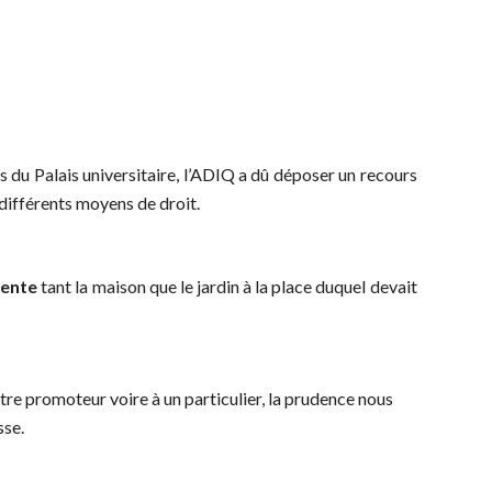
 du Palais universitaire, l’ADIQ a dû déposer un recours
différents moyens de droit.
vente
tant la maison que le jardin à la place duquel devait
utre promoteur voire à un particulier, la prudence nous
sse.