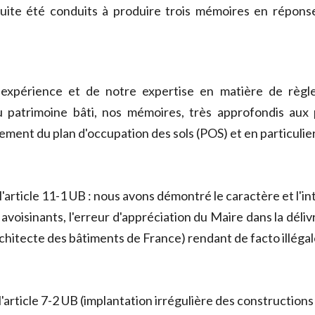
ite été conduits à produire trois mémoires en réponse
expérience et de notre expertise en matière de règle
 patrimoine bâti, nos mémoires, très approfondis aux p
ement du plan d'occupation des sols (POS) et en particulier
e l'article 11-1 UB : nous avons démontré le caractère et l'in
 avoisinants, l'erreur d'appréciation du Maire dans la déliv
architecte des bâtiments de France) rendant de facto illégale
 l'article 7-2 UB (implantation irrégulière des constructions 