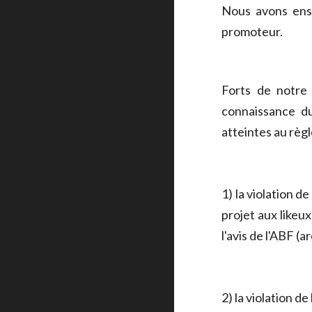
Nous avons ensu
promoteur.
Forts de notre 
connaissance du
atteintes au règl
1) la violation d
projet aux likeux
l'avis de l'ABF (
2) la violation de