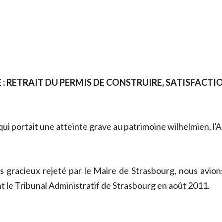
 : RETRAIT DU PERMIS DE CONSTRUIRE, SATISFACTI
qui portait une atteinte grave au patrimoine wilhelmien, l'
s gracieux rejeté par le Maire de Strasbourg, nous avio
t le Tribunal Administratif de Strasbourg en août 2011.