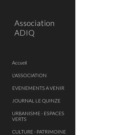
Sk
Association
ADIQ
Accueil
L'ASSOCIATION
EVENEMENTS A VENIR
JOURNAL LE QUINZE
URBANISME - ESPACES
VERTS
CULTURE - PATRIMOINE