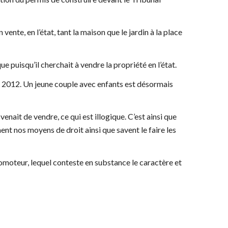
te, en l’état, tant la maison que le jardin à la place
e puisqu’il cherchait à vendre la propriété en l’état.
re 2012. Un jeune couple avec enfants est désormais
enait de vendre, ce qui est illogique. C’est ainsi que
t nos moyens de droit ainsi que savent le faire les
moteur, lequel conteste en substance le caractère et