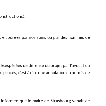
constructions).
s élaborées par nos soins ou par des hommes de
ésespérées de défense du projet par l'avocat du
u procés, c'est à dire une annulation du permis de
t informée que le maire de Strasbourg venait de