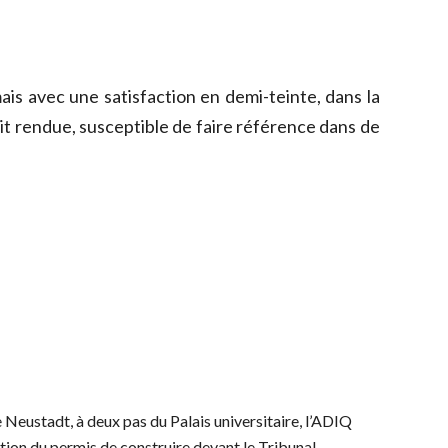
ais avec une satisfaction en demi-teinte, dans la
t rendue, susceptible de faire référence dans de
Neustadt, à deux pas du Palais universitaire, l’ADIQ
ation du permis de construire devant le Tribunal