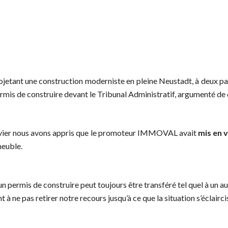
ojetant une construction moderniste en pleine Neustadt, à deux pas
rmis de construire devant le Tribunal Administratif, argumenté de 
nvier nous avons appris que le promoteur IMMOVAL avait
mis en 
meuble.
n permis de construire peut toujours être transféré tel quel à un a
à ne pas retirer notre recours jusqu’à ce que la situation s’éclairci