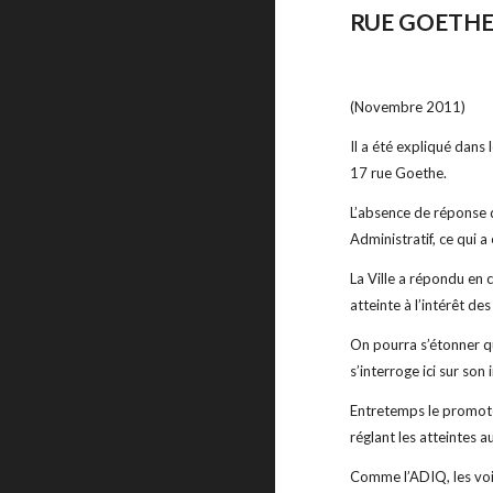
RUE GOETHE
(Novembre 2011)
Il a été expliqué dans
17 rue Goethe.
L’absence de réponse de
Administratif, ce qui a 
La Ville a répondu en 
atteinte à l’intérêt des
On pourra s’étonner q
s’interroge ici sur son 
Entretemps le promote
réglant les atteintes 
Comme l’ADIQ, les vois