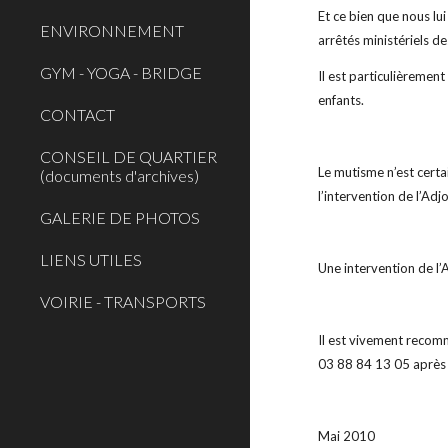
Et ce bien que nous lui
ENVIRONNEMENT
arrêtés ministériels 
GYM - YOGA - BRIDGE
Il est particulièremen
enfants.
CONTACT
CONSEIL DE QUARTIER
Le mutisme n’est certa
(documents d'archives)
l’intervention de l’Adj
GALERIE DE PHOTOS
LIENS UTILES
Une intervention de l’
VOIRIE - TRANSPORTS
Il est vivement recomm
03 88 84 13 05 après a
Mai 2010