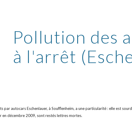
ip to main content
Skip to navigat
Pollution des 
à l'arrêt (Esch
ts par autocars Eschenlauer, à Soufflenheim, a une particularité : elle est sour
er en décembre 2009, sont restés lettres mortes.