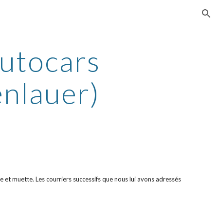
ion
autocars
enlauer)
de et muette. Les courriers successifs que nous lui avons adressés