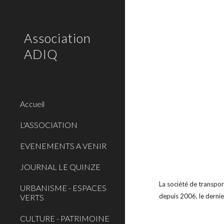
Sk
Association
ADIQ
Accueil
L'ASSOCIATION
EVENEMENTS A VENIR
JOURNAL LE QUINZE
La société de transpor
URBANISME - ESPACES
depuis 2006, le derni
VERTS
CULTURE - PATRIMOINE