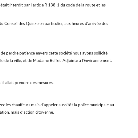
tait interdit par l’article R 138-1 du code de la route et les
du Conseil des Quinze en particulier, aux heures d’arrivée des
de perdre patience envers cette société nous avons sollicité
mble de la ville, et de Madame Buffet, Adjointe à l’Environnement.
’il allait prendre des mesures.
ec les chauffeurs mais d’appeler aussitôt la police municipale au
ation, mais d’action citoyenne.