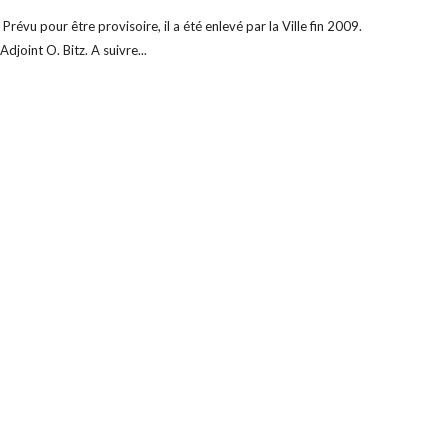
Prévu pour être provisoire, il a été enlevé par la Ville fin 2009.
djoint O. Bitz. A suivre...