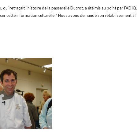
 qui retraçait l'histoire de la passerelle Ducrot, a été mis au point par l'ADIQ. 
sser cette information culturelle ? Nous avons demandé son rétablissement à l'A