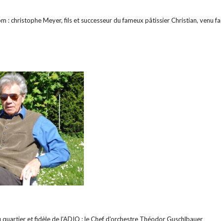
m : christophe Meyer, fils et successeur du fameux pâtissier Christian, venu fa
 quartier et fidèle de l'ADIQ : le Chef d'orchestre Théodor Guschlbauer