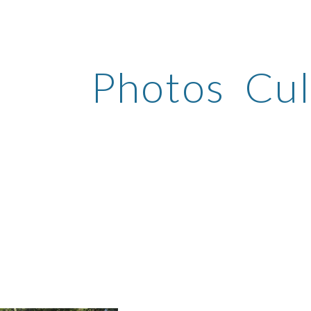
ip to main content
Skip to navigat
Photos Cul