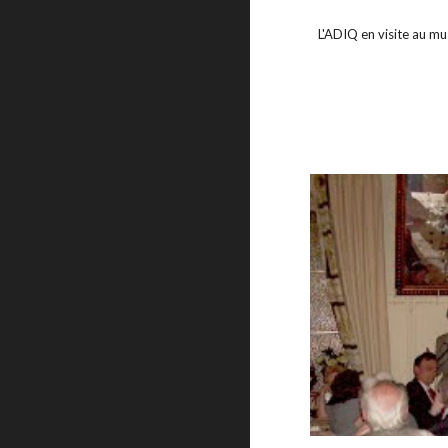
L'ADIQ en visite au mu