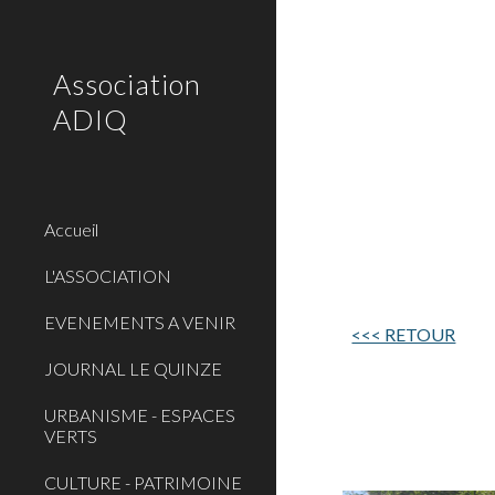
Sk
Association
ADIQ
Accueil
L'ASSOCIATION
EVENEMENTS A VENIR
<<< RETOUR
JOURNAL LE QUINZE
URBANISME - ESPACES
VERTS
CULTURE - PATRIMOINE