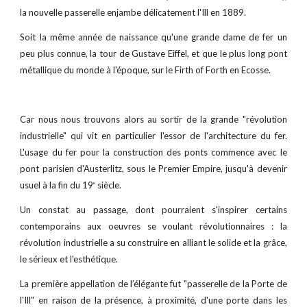
la nouvelle passerelle enjambe délicatement l'Ill en 1889.
Soit la même année de naissance qu'une grande dame de fer un
peu plus connue, la tour de Gustave Eiffel, et que le plus long pont
métallique du monde à l'époque, sur le Firth of Forth en Ecosse.
Car nous nous trouvons alors au sortir de la grande "révolution
industrielle" qui vit en particulier l'essor de l'architecture du fer.
L'usage du fer pour la construction des ponts commence avec le
pont parisien d'Austerlitz, sous le Premier Empire, jusqu'à devenir
usuel à la fin du 19
siècle.
e
Un constat au passage, dont pourraient s'inspirer certains
contemporains aux oeuvres se voulant révolutionnaires : la
révolution industrielle a su construire en alliant le solide et la grâce,
le sérieux et l'esthétique.
La première appellation de l’élégante fut "passerelle de la Porte de
l'Ill" en raison de la présence, à proximité, d'une porte dans les