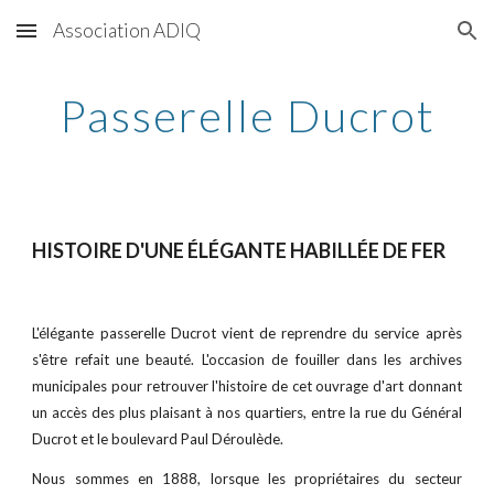
Association ADIQ
Skip to main content
Skip to navigation
Passerelle Ducrot
HISTOIRE D'UNE ÉLÉGANTE HABILLÉE DE FER
L'élégante passerelle Ducrot vient de reprendre du service après
s'être refait une beauté. L'occasion de fouiller dans les archives
municipales pour retrouver l'histoire de cet ouvrage d'art donnant
un accès des plus plaisant à nos quartiers, entre la rue du Général
Ducrot et le boulevard Paul Déroulède.
Nous sommes en 1888, lorsque les propriétaires du secteur