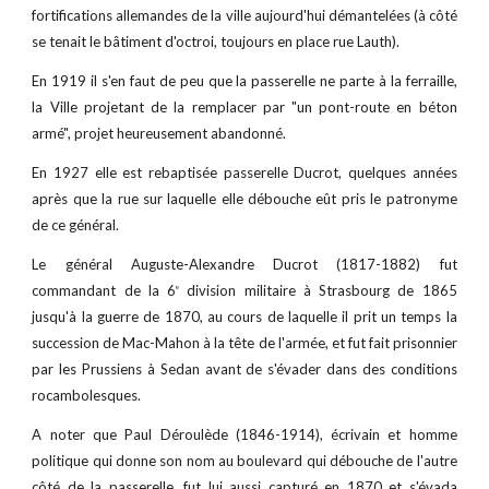
fortifications allemandes de la ville aujourd'hui démantelées (à côté
se tenait le bâtiment d'octroi, toujours en place rue Lauth).
En 1919 il s'en faut de peu que la passerelle ne parte à la ferraille,
la Ville projetant de la remplacer par "un pont-route en béton
armé", projet heureusement abandonné.
En 1927 elle est rebaptisée passerelle Ducrot, quelques années
après que la rue sur laquelle elle débouche eût pris le patronyme
de ce général.
Le général Auguste-Alexandre Ducrot (1817-1882) fut
commandant de la 6
division militaire à Strasbourg de 1865
e
jusqu'à la guerre de 1870, au cours de laquelle il prit un temps la
succession de Mac-Mahon à la tête de l'armée, et fut fait prisonnier
par les Prussiens à Sedan avant de s'évader dans des conditions
rocambolesques.
A noter que Paul Déroulède (1846-1914), écrivain et homme
politique qui donne son nom au boulevard qui débouche de l'autre
côté de la passerelle, fut lui aussi capturé en 1870 et s'évada