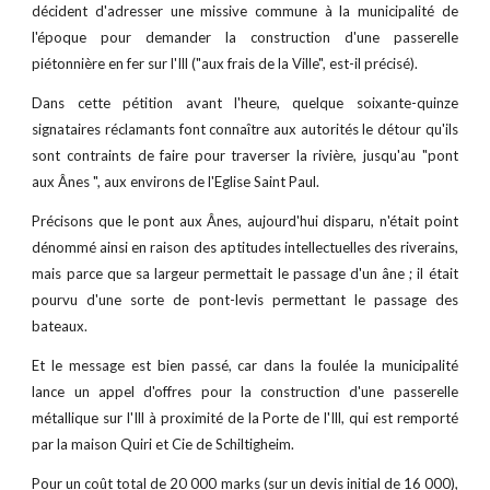
décident d'adresser une missive commune à la municipalité de
l'époque pour demander la construction d'une passerelle
piétonnière en fer sur l'Ill ("aux frais de la Ville", est-il précisé).
Dans cette pétition avant l'heure, quelque soixante-quinze
signataires réclamants font connaître aux autorités le détour qu'ils
sont contraints de faire pour traverser la rivière, jusqu'au "pont
aux Ânes ", aux environs de l'Eglise Saint Paul.
Précisons que le pont aux Ânes, aujourd'hui disparu, n'était point
dénommé ainsi en raison des aptitudes intellectuelles des riverains,
mais parce que sa largeur permettait le passage d'un âne ; il était
pourvu d'une sorte de pont-levis permettant le passage des
bateaux.
Et le message est bien passé, car dans la foulée la municipalité
lance un appel d'offres pour la construction d'une passerelle
métallique sur l'Ill à proximité de la Porte de l'Ill, qui est remporté
par la maison Quiri et Cie de Schiltigheim.
Pour un coût total de 20 000 marks (sur un devis initial de 16 000),