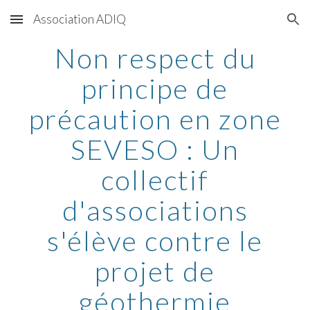
Association ADIQ
Skip to main content
Skip to navigation
Non respect du
principe de
précaution en zone
SEVESO : Un
collectif
d'associations
s'élève contre le
projet de
géothermie