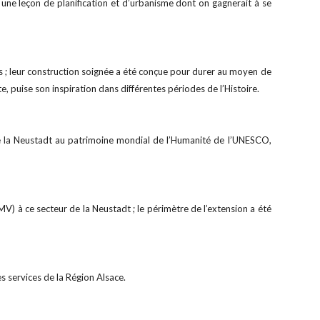
 une leçon de planification et d’urbanisme dont on gagnerait à se
s ; leur construction soignée a été conçue pour durer au moyen de
te, puise son inspiration dans différentes périodes de l’Histoire.
e la Neustadt au patrimoine mondial de l’Humanité de l’UNESCO,
V) à ce secteur de la Neustadt ; le périmètre de l’extension a été
s services de la Région Alsace.