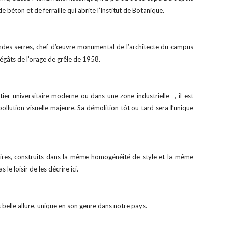
 béton et de ferraille qui abrite l’Institut de Botanique.
andes serres, chef-d’œuvre monumental de l’architecte du campus
dégâts de l’orage de grêle de 1958.
tier universitaire moderne ou dans une zone industrielle –, il est
pollution visuelle majeure. Sa démolition tôt ou tard sera l’unique
sitaires, construits dans la même homogénéité de style et la même
le loisir de les décrire ici.
elle allure, unique en son genre dans notre pays.