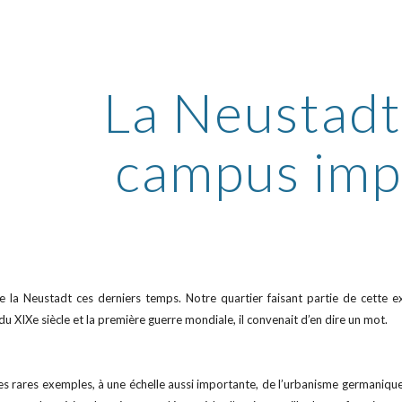
ip to main content
Skip to navigat
La Neustadt 
campus imp
 la Neustadt ces derniers temps. Notre quartier faisant partie de cette e
du XIXe siècle et la première guerre mondiale, il convenait d’en dire un mot.
es rares exemples, à une échelle aussi importante, de l’urbanisme germanique 