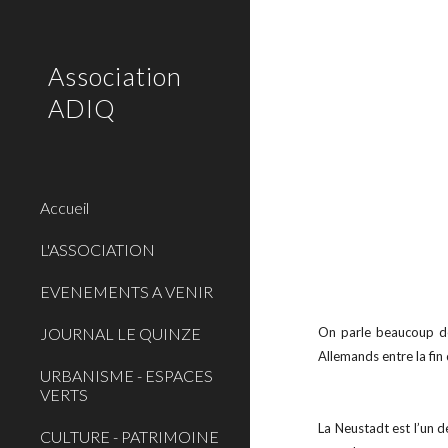
Sk
Association
ADIQ
Accueil
L'ASSOCIATION
EVENEMENTS A VENIR
JOURNAL LE QUINZE
On parle beaucoup de
Allemands entre la fin 
URBANISME - ESPACES
VERTS
La Neustadt est l’un d
CULTURE - PATRIMOINE