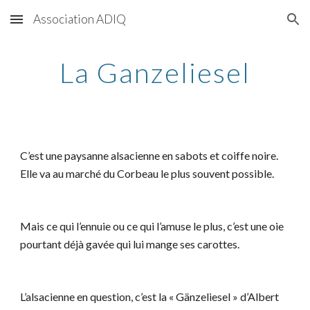
Association ADIQ
Skip to main content
Skip to navigation
La Ganzeliesel
C’est une paysanne alsacienne en sabots et coiffe noire.
Elle va au marché du Corbeau le plus souvent possible.
Mais ce qui l’ennuie ou ce qui l’amuse le plus, c’est une oie
pourtant déjà gavée qui lui mange ses carottes.
L’alsacienne en question, c’est la « Gänzeliesel » d’Albert